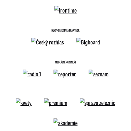
HLAVNÍ MEDIÁLNÍ PARTNER
MEDIÁLNÍ PARTNEŘI