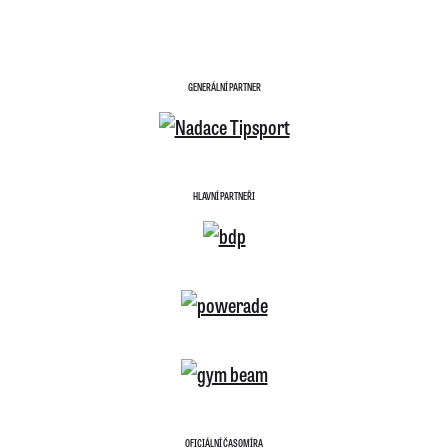
GENERÁLNÍ PARTNER
HLAVNÍ PARTNEŘI
OFICIÁLNÍ ČASOMÍRA