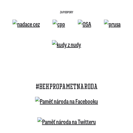
ZA PODPORY
#BEHPROPAMETNARODA