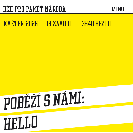
MENU
BĚH PRO PAMĚŤ NÁRODA
KVĚTEN 2026
19 ZÁVODŮ
3640 BĚŽCŮ
Poběží s námi:
Hello