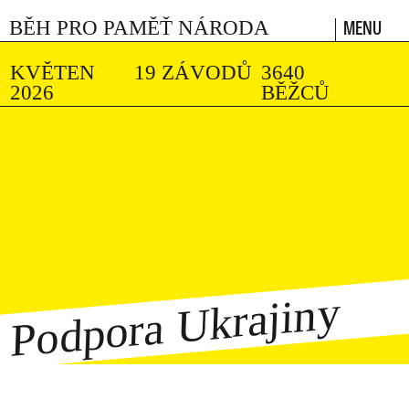
MENU
BĚH PRO PAMĚŤ NÁRODA
KVĚTEN
19 ZÁVODŮ
3640
2026
BĚŽCŮ
Podpora Ukrajiny