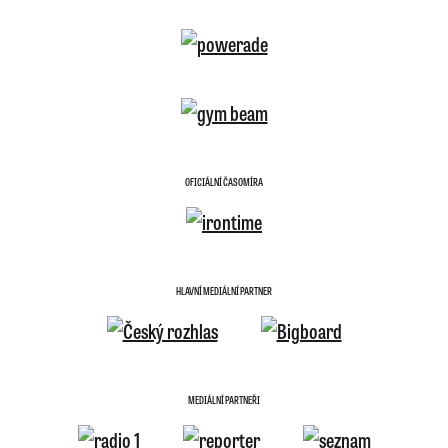
OFICIÁLNÍ ČASOMÍRA
HLAVNÍ MEDIÁLNÍ PARTNER
MEDIÁLNÍ PARTNEŘI