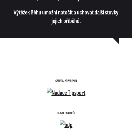
Výtěžek Běhu umožní natočit a uchovat další stovky
jejich příběhů.
GENERÁLNÍ PARTNER
HLAVNÍ PARTNEŘI