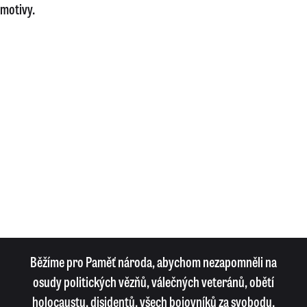
motivy.
Běžíme pro Paměť národa, abychom nezapomněli na
osudy politických vězňů, válečných veteránů, obětí
holocaustu, disidentů, všech bojovníků za svobodu.