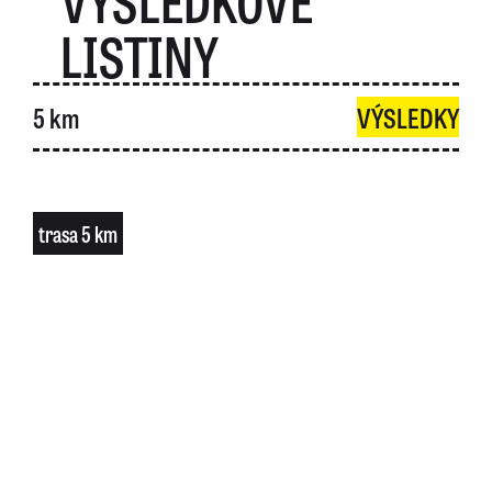
VÝSLEDKOVÉ
LISTINY
5 km
VÝSLEDKY
trasa 5 km