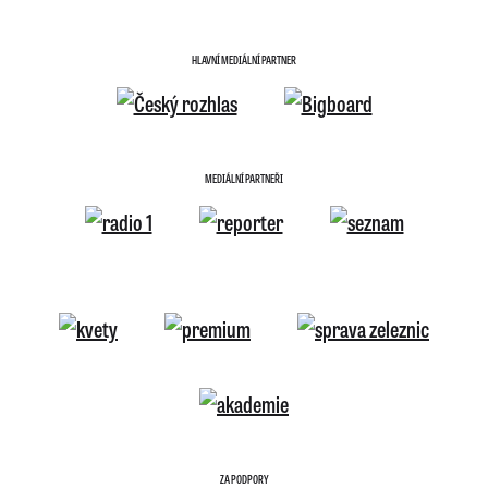
HLAVNÍ MEDIÁLNÍ PARTNER
MEDIÁLNÍ PARTNEŘI
ZA PODPORY