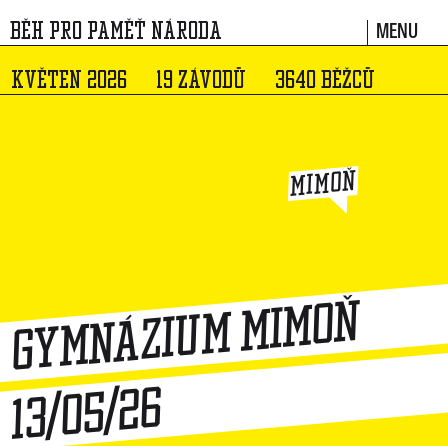
MENU
BĚH PRO PAMĚŤ NÁRODA
KVĚTEN 2026
19 ZÁVODŮ
3640 BĚŽCŮ
MIMOŇ
Gymnázium Mimoň
13/05/26