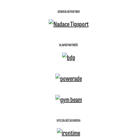
GENERÁLNÍ PARTNER
HLAVNÍ PARTNEŘI
OFICIÁLNÍ ČASOMÍRA