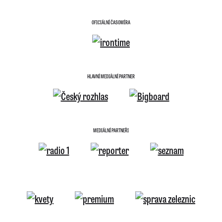
OFICIÁLNÍ ČASOMÍRA
HLAVNÍ MEDIÁLNÍ PARTNER
MEDIÁLNÍ PARTNEŘI