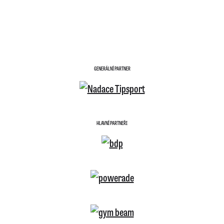
GENERÁLNÍ PARTNER
HLAVNÍ PARTNEŘI