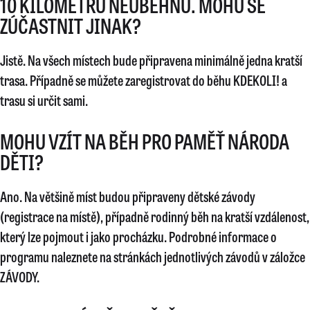
10 KILOMETRŮ NEUBĚHNU. MOHU SE
ZÚČASTNIT JINAK?
Jistě. Na všech místech bude připravena minimálně jedna kratší
trasa. Případně se můžete zaregistrovat do běhu KDEKOLI! a
trasu si určit sami.
MOHU VZÍT NA BĚH PRO PAMĚŤ NÁRODA
DĚTI?
Ano. Na většině míst budou připraveny dětské závody
(registrace na místě), případně rodinný běh na kratší vzdálenost,
který lze pojmout i jako procházku. Podrobné informace o
programu naleznete na stránkách jednotlivých závodů v záložce
ZÁVODY.