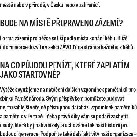
městě nebo v přírodě, v Česku nebo v zahraničí.
BUDE NA MÍSTĚ PŘIPRAVENO ZÁZEMÍ?
Forma zázemí pro běžce se liší podle místa konání běhu. Bližší
informace se dozvíte v sekci ZÁVODY na stránce každého z běhů.
NA CO PŮJDOU PENÍZE, KTERÉ ZAPLATÍM
JAKO STARTOVNÉ?
Výtěžek využijeme na natáčení dalších vzpomínek pamětníků pro
sbírku Paměť národa. Svým příspěvkem pomůžete budovat
nejrozsáhlejší veřejně přístupnou databázi vzpomínek pamětníků
a pamětnic v Evropě. Třeba právě díky vám se podaří zachytit
osudy, které by jinak zmizely, a uchováme tak naši historii pro
budoucí generace. Podpoříte také další aktivity naší organizace –