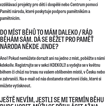
vzdělávací projekty pro děti i dospělé nebo Centrum pomoci
Paměti národa, které poskytuje podporu pamětníkům a
pamětnicím.
DO MÍST BĚHŮ TO MÁM DALEKO / RÁD
BĚHÁM SÁM. DÁ SE BĚŽET PRO PAMĚŤ
NÁRODA NĚKDE JINDE?
Ano! Pokud nemůžete dorazit ani na jedno z míst, poběžte s námi
kdekoliv. Registrujte se v sekci KDEKOLI! a vydejte se v květnu
během či chůzí na trasu na vašem oblíbeném místě, v Česku nebo
v zahraničí. Na e-mail od nás dostanete startovní číslo, které si
můžete vytisknout.
JEŠTĚ NEVÍM, JESTLI SE MI TERMÍN BĚHU