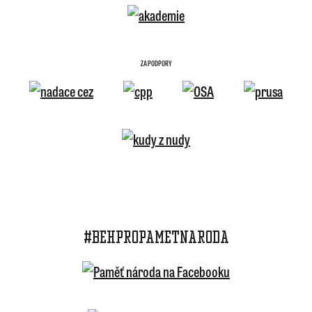
ZA PODPORY
#BEHPROPAMETNARODA