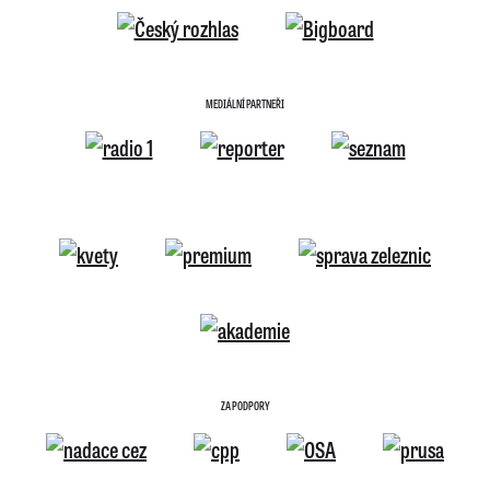
MEDIÁLNÍ PARTNEŘI
ZA PODPORY