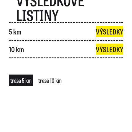
VÝSLEDKOVÉ
LISTINY
5 km
VÝSLEDKY
10 km
VÝSLEDKY
trasa 5 km
trasa 10 km