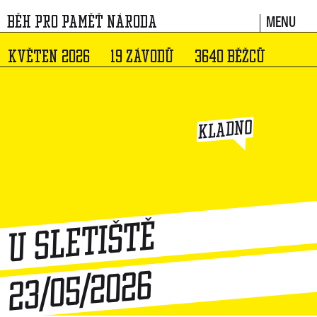
MENU
BĚH PRO PAMĚŤ NÁRODA
KVĚTEN 2026
19 ZÁVODŮ
3640 BĚŽCŮ
KLADNO
u Sletiště
23/05/2026