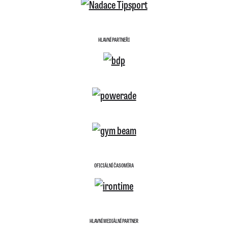
HLAVNÍ PARTNEŘI
OFICIÁLNÍ ČASOMÍRA
HLAVNÍ MEDIÁLNÍ PARTNER