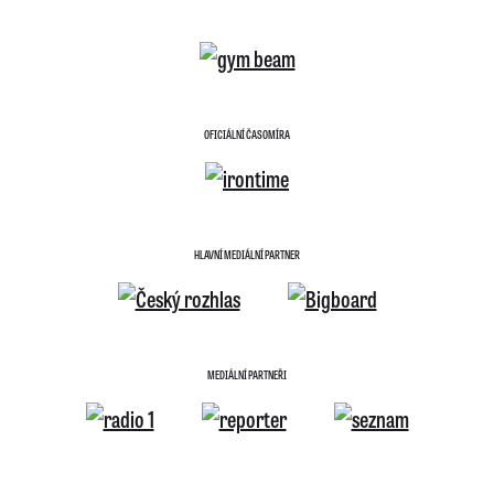
OFICIÁLNÍ ČASOMÍRA
HLAVNÍ MEDIÁLNÍ PARTNER
MEDIÁLNÍ PARTNEŘI