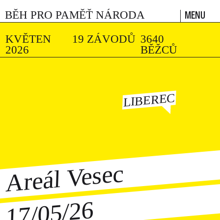
MENU
BĚH PRO PAMĚŤ NÁRODA
KVĚTEN
19 ZÁVODŮ
3640
2026
BĚŽCŮ
LIBEREC
Areál Vesec
17/05/26