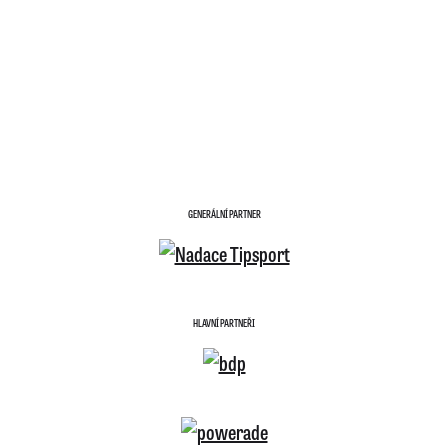
GENERÁLNÍ PARTNER
HLAVNÍ PARTNEŘI