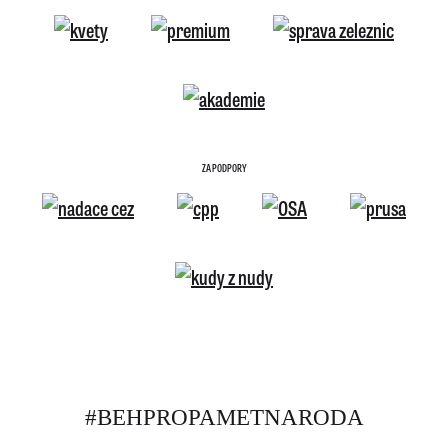
ZA PODPORY
#BEHPROPAMETNARODA