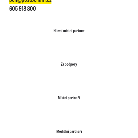
605 918 800
Hlavní místní partner
Za podpory
Místní partneři
Mediální partneři