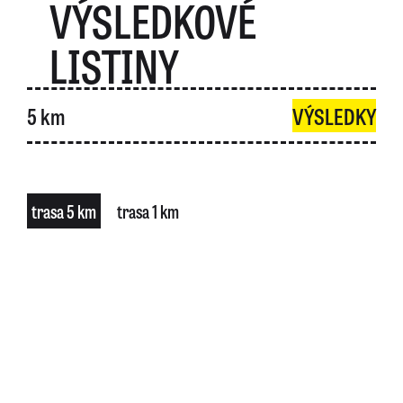
VÝSLEDKOVÉ
LISTINY
5 km
VÝSLEDKY
trasa 5 km
trasa 1 km