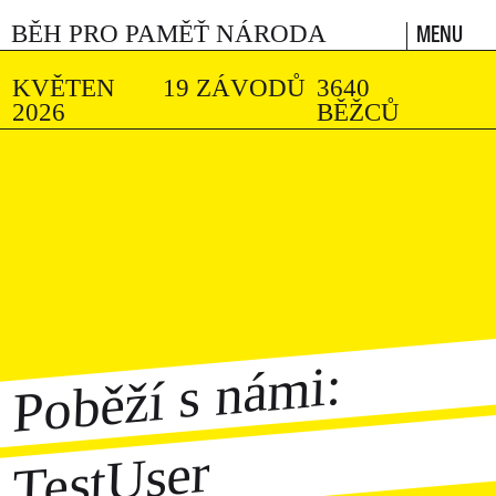
MENU
BĚH PRO PAMĚŤ NÁRODA
KVĚTEN
19 ZÁVODŮ
3640
2026
BĚŽCŮ
Poběží s námi:
TestUser