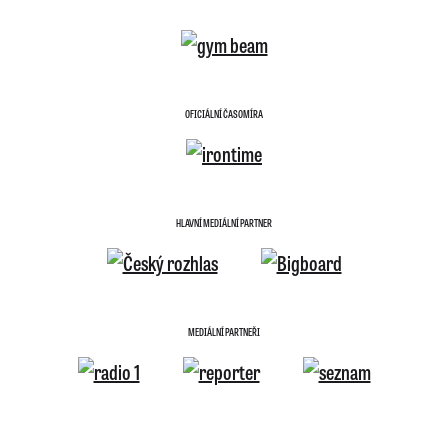
OFICIÁLNÍ ČASOMÍRA
HLAVNÍ MEDIÁLNÍ PARTNER
MEDIÁLNÍ PARTNEŘI