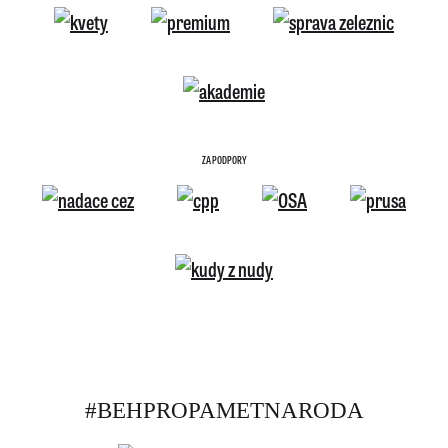
ZA PODPORY
#BEHPROPAMETNARODA