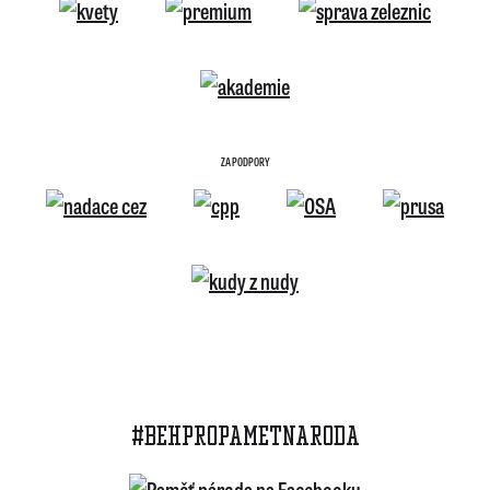
ZA PODPORY
#BEHPROPAMETNARODA