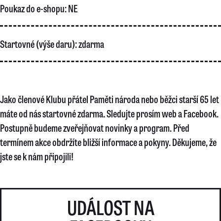
Poukaz do e-shopu:
NE
Startovné (výše daru):
zdarma
Jako členové Klubu přátel Paměti národa nebo běžci starší 65 let
máte od nás startovné zdarma. Sledujte prosím web a Facebook.
Postupně budeme zveřejňovat novinky a program. Před
termínem akce obdržíte bližší informace a pokyny. Děkujeme, že
jste se k nám připojili!
UDÁLOST NA