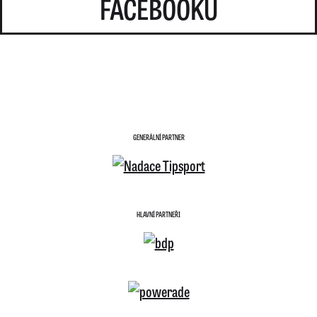
FACEBOOKU
GENERÁLNÍ PARTNER
HLAVNÍ PARTNEŘI