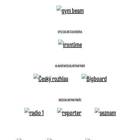
OFICIÁLNÍ ČASOMÍRA
HLAVNÍ MEDIÁLNÍ PARTNER
MEDIÁLNÍ PARTNEŘI