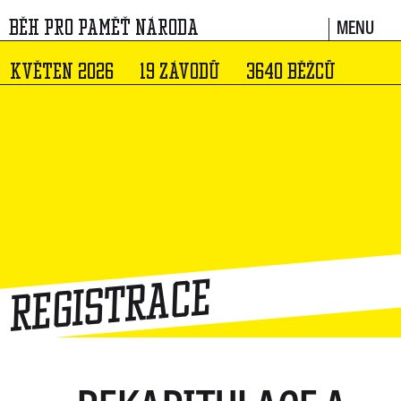
MENU
BĚH PRO PAMĚŤ NÁRODA
KVĚTEN 2026
19 ZÁVODŮ
3640 BĚŽCŮ
Registrace