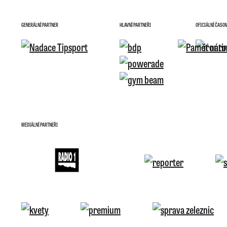
GENERÁLNÍ PARTNER
HLAVNÍ PARTNEŘI
OFICIÁLNÍ ČASO
MEDIÁLNÍ PARTNEŘI