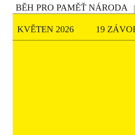
BĚH PRO PAMĚŤ NÁRODA
KVĚTEN 2026
19 ZÁVO