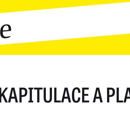
ce
KAPITULACE A PL