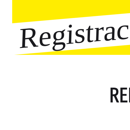
Registra
RE