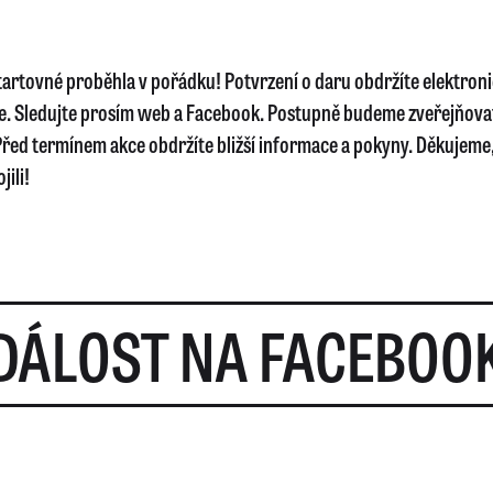
startovné proběhla v pořádku! Potvrzení o daru obdržíte elektron
e. Sledujte prosím web a Facebook. Postupně budeme zveřejňova
řed termínem akce obdržíte bližší informace a pokyny. Děkujeme, 
jili!
DÁLOST NA FACEBOO