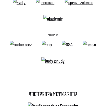
ZA PODPORY
#BEHPROPAMETNARODA