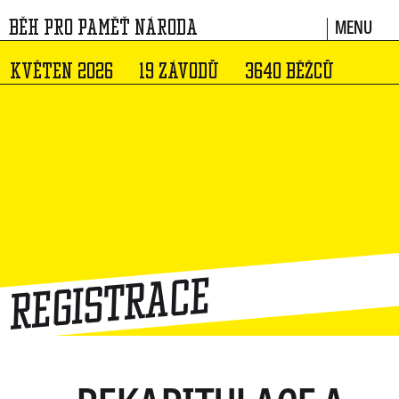
MENU
BĚH PRO PAMĚŤ NÁRODA
KVĚTEN 2026
19 ZÁVODŮ
3640 BĚŽCŮ
Registrace