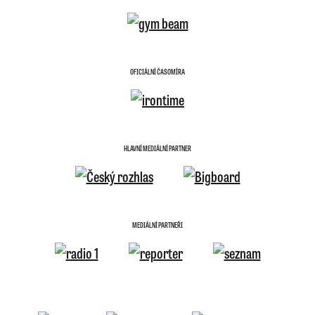
OFICIÁLNÍ ČASOMÍRA
HLAVNÍ MEDIÁLNÍ PARTNER
MEDIÁLNÍ PARTNEŘI