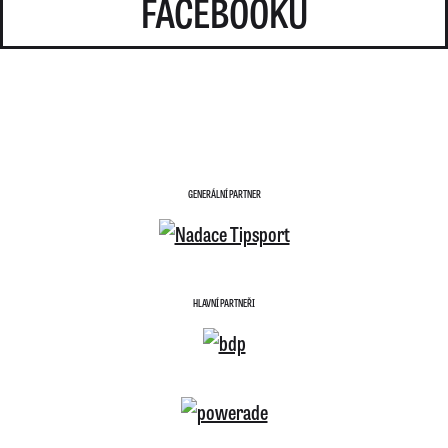
FACEBOOKU
GENERÁLNÍ PARTNER
HLAVNÍ PARTNEŘI