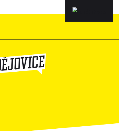
DĚJOVICE