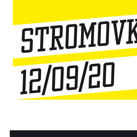
Stromov
12/09/20