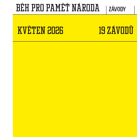
BĚH PRO PAMĚŤ NÁRODA
ZÁVODY
KVĚTEN 2026
19 ZÁVODŮ