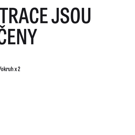
TRACE JSOU
ČENY
/okruh x 2