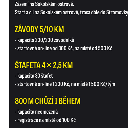
Zázemí na Sokolském ostrově.
Start a cíl na Sokolském ostrově, trasa dále do Stromovky
ZÁVODY 5/10 KM
- kapacita 200/200 závodníků
- startovné on-line od 300 Kč, na místě od 500 Kč
ŠTAFETA 4 × 2,5 KM
- kapacita 30 štafet
- startovné on-line 1 200 Kč, na místě 1 500 Kč/tým
800 M CHŮZÍ I BĚHEM
- kapacita neomezená
- registrace na místě od 100 Kč