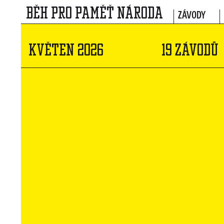
BĚH PRO PAMĚŤ NÁRODA
ZÁVODY
KVĚTEN 2026
19 ZÁVODŮ