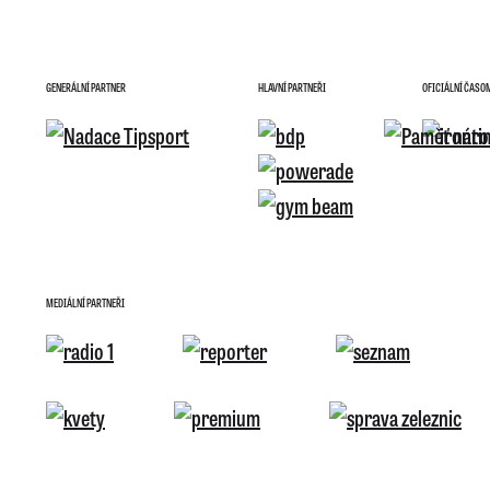
GENERÁLNÍ PARTNER
HLAVNÍ PARTNEŘI
OFICIÁLNÍ ČASO
MEDIÁLNÍ PARTNEŘI