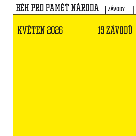
BĚH PRO PAMĚŤ NÁRODA
ZÁVODY
KVĚTEN 2026
19 ZÁVODŮ