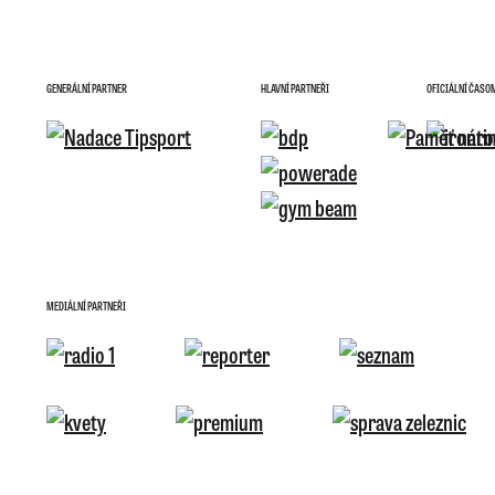
GENERÁLNÍ PARTNER
HLAVNÍ PARTNEŘI
OFICIÁLNÍ ČASO
MEDIÁLNÍ PARTNEŘI