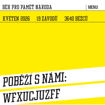
MENU
BĚH PRO PAMĚŤ NÁRODA
KVĚTEN 2026
19 ZÁVODŮ
3640 BĚŽCŮ
Poběží s námi:
wfxucjuzff