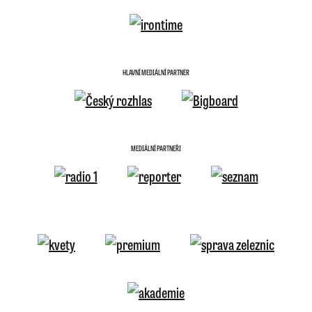
HLAVNÍ MEDIÁLNÍ PARTNER
MEDIÁLNÍ PARTNEŘI