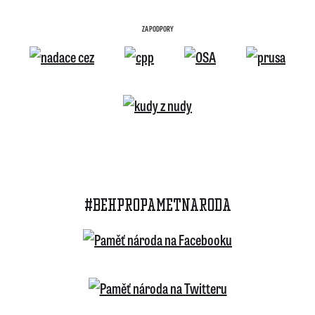
ZA PODPORY
#BEHPROPAMETNARODA