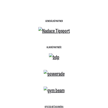
GENERÁLNÍ PARTNER
HLAVNÍ PARTNEŘI
OFICIÁLNÍ ČASOMÍRA