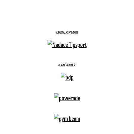
GENERÁLNÍ PARTNER
HLAVNÍ PARTNEŘI