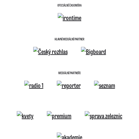
OFICIÁLNÍ ČASOMÍRA
HLAVNÍ MEDIÁLNÍ PARTNER
MEDIÁLNÍ PARTNEŘI