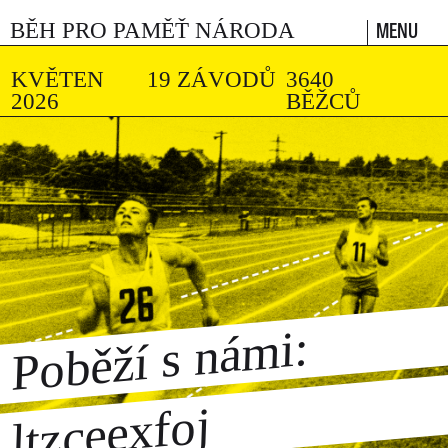
MENU
BĚH PRO PAMĚŤ NÁRODA
KVĚTEN
19 ZÁVODŮ
3640
2026
BĚŽCŮ
Poběží s námi:
ltzceexfoj