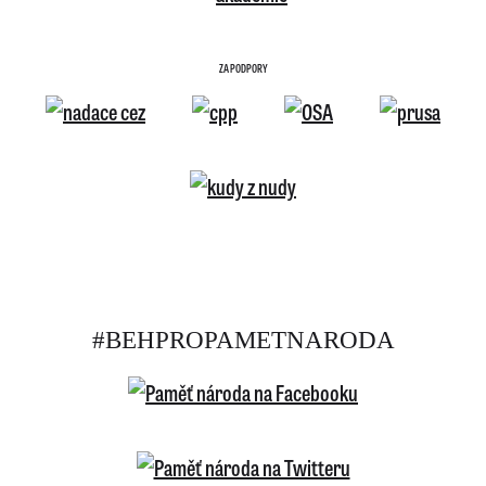
ZA PODPORY
#BEHPROPAMETNARODA