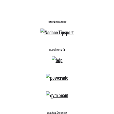
GENERÁLNÍ PARTNER
HLAVNÍ PARTNEŘI
OFICIÁLNÍ ČASOMÍRA