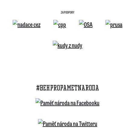
ZA PODPORY
#BEHPROPAMETNARODA