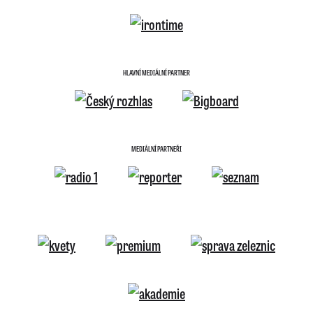
HLAVNÍ MEDIÁLNÍ PARTNER
MEDIÁLNÍ PARTNEŘI