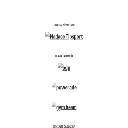
GENERÁLNÍ PARTNER
HLAVNÍ PARTNEŘI
OFICIÁLNÍ ČASOMÍRA