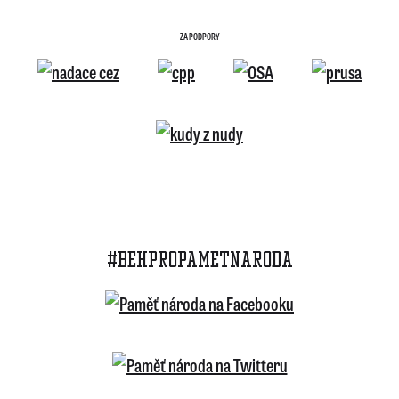
ZA PODPORY
#BEHPROPAMETNARODA