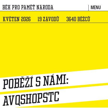
MENU
BĚH PRO PAMĚŤ NÁRODA
KVĚTEN 2026
19 ZÁVODŮ
3640 BĚŽCŮ
Poběží s námi:
avqshopstc