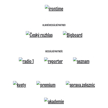
HLAVNÍ MEDIÁLNÍ PARTNER
MEDIÁLNÍ PARTNEŘI