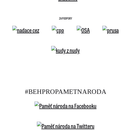
ZA PODPORY
#BEHPROPAMETNARODA