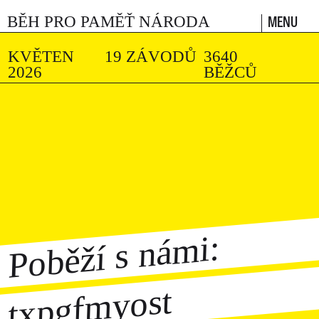
MENU
BĚH PRO PAMĚŤ NÁRODA
KVĚTEN
19 ZÁVODŮ
3640
2026
BĚŽCŮ
Poběží s námi:
txpgfmyost