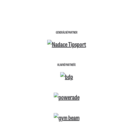
GENERÁLNÍ PARTNER
HLAVNÍ PARTNEŘI