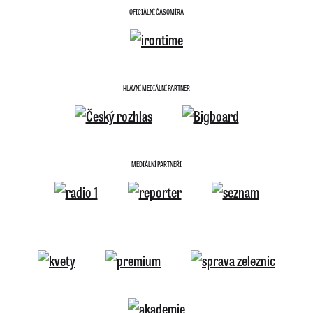
OFICIÁLNÍ ČASOMÍRA
HLAVNÍ MEDIÁLNÍ PARTNER
MEDIÁLNÍ PARTNEŘI