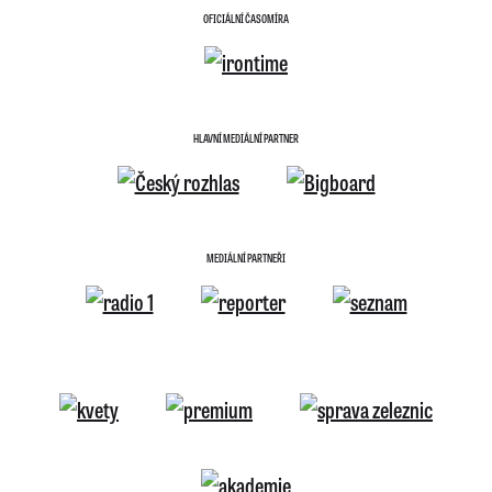
OFICIÁLNÍ ČASOMÍRA
HLAVNÍ MEDIÁLNÍ PARTNER
MEDIÁLNÍ PARTNEŘI