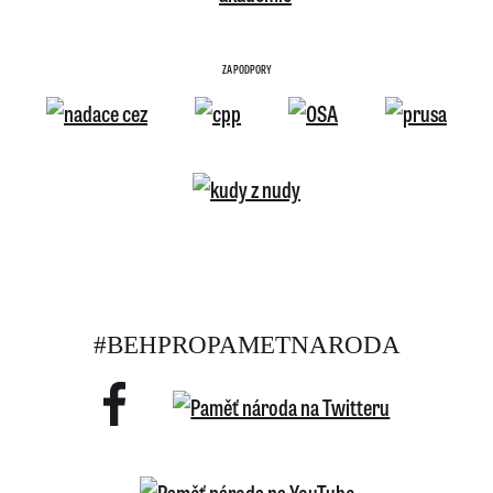
ZA PODPORY
#BEHPROPAMETNARODA