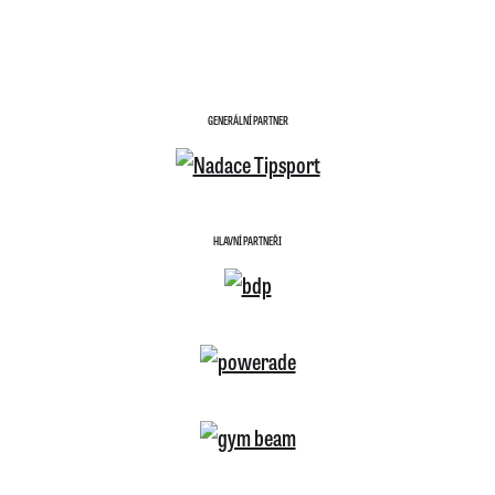
GENERÁLNÍ PARTNER
HLAVNÍ PARTNEŘI