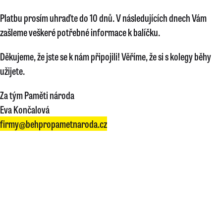
Platbu prosím uhraďte do 10 dnů. V následujících dnech Vám
zašleme veškeré potřebné informace k balíčku.
Děkujeme, že jste se k nám připojili! Věříme, že si s kolegy běhy
užijete.
Za tým Paměti národa
Eva Končalová
firmy@behpropametnaroda.cz