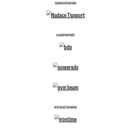
GENERÁLNÍ PARTNER
HLAVNÍ PARTNEŘI
OFICIÁLNÍ ČASOMÍRA