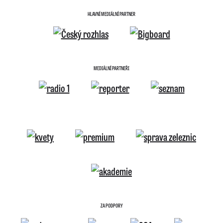
HLAVNÍ MEDIÁLNÍ PARTNER
MEDIÁLNÍ PARTNEŘI
ZA PODPORY