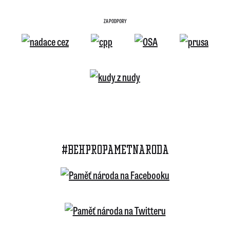
ZA PODPORY
#BEHPROPAMETNARODA