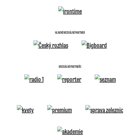
HLAVNÍ MEDIÁLNÍ PARTNER
MEDIÁLNÍ PARTNEŘI