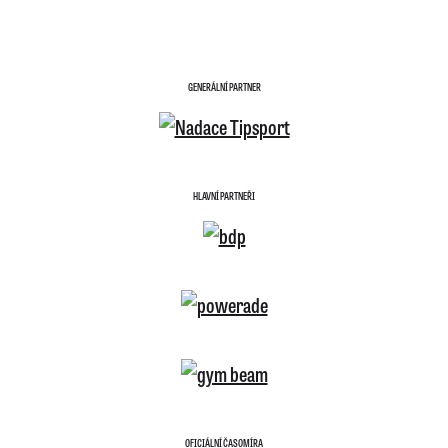
GENERÁLNÍ PARTNER
HLAVNÍ PARTNEŘI
OFICIÁLNÍ ČASOMÍRA