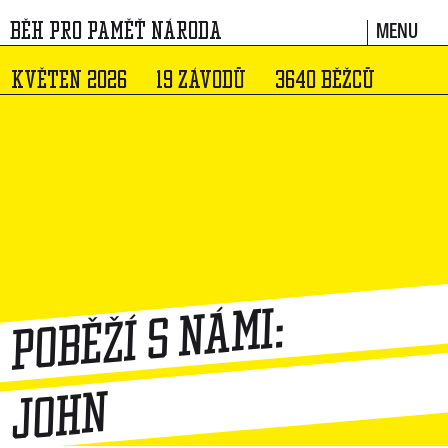
MENU
BĚH PRO PAMĚŤ NÁRODA
KVĚTEN 2026
19 ZÁVODŮ
3640 BĚŽCŮ
Poběží s námi:
John