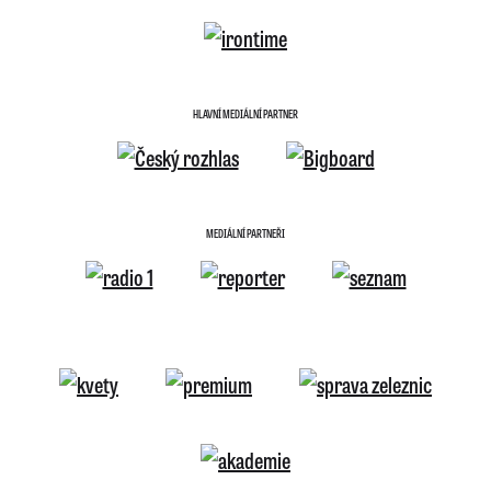
HLAVNÍ MEDIÁLNÍ PARTNER
MEDIÁLNÍ PARTNEŘI