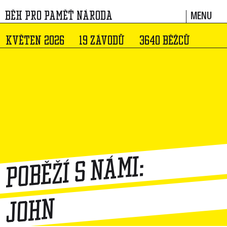
MENU
BĚH PRO PAMĚŤ NÁRODA
KVĚTEN 2026
19 ZÁVODŮ
3640 BĚŽCŮ
Poběží s námi:
John