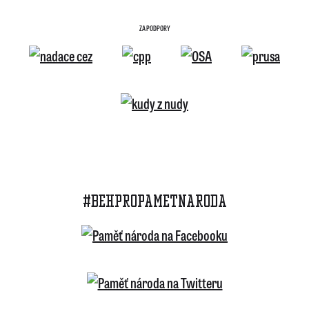
ZA PODPORY
#BEHPROPAMETNARODA