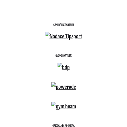
GENERÁLNÍ PARTNER
HLAVNÍ PARTNEŘI
OFICIÁLNÍ ČASOMÍRA