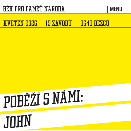
MENU
BĚH PRO PAMĚŤ NÁRODA
KVĚTEN 2026
19 ZÁVODŮ
3640 BĚŽCŮ
Poběží s námi:
John