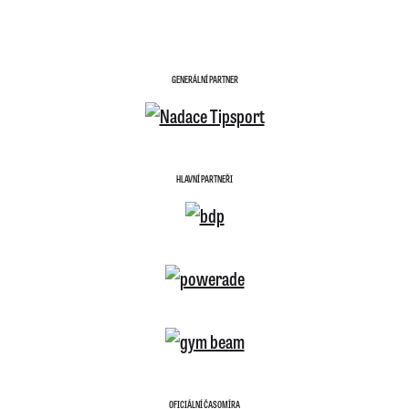
GENERÁLNÍ PARTNER
HLAVNÍ PARTNEŘI
OFICIÁLNÍ ČASOMÍRA