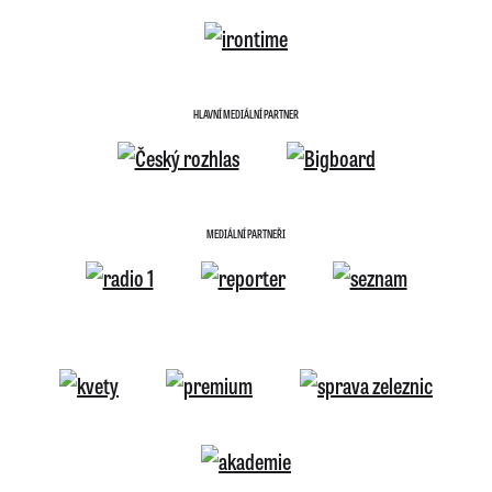
HLAVNÍ MEDIÁLNÍ PARTNER
MEDIÁLNÍ PARTNEŘI