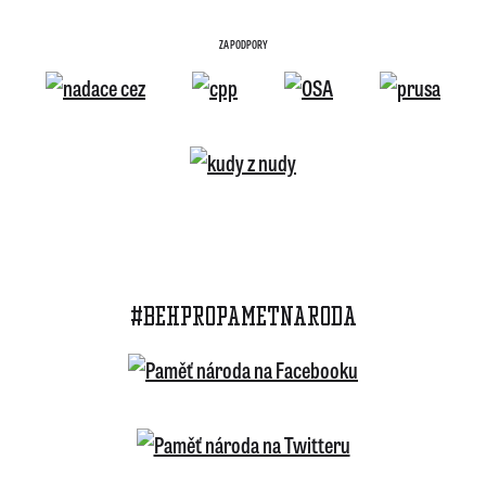
ZA PODPORY
#BEHPROPAMETNARODA