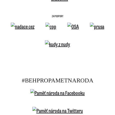
ZA PODPORY
#BEHPROPAMETNARODA