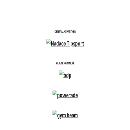
GENERÁLNÍ PARTNER
HLAVNÍ PARTNEŘI