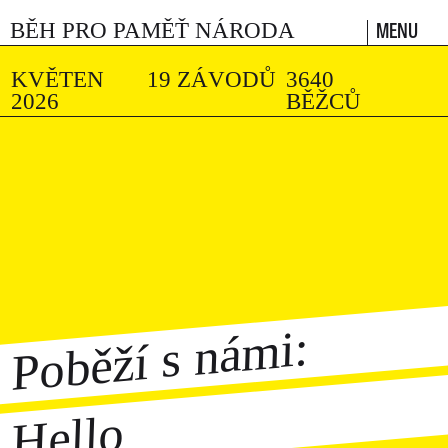
MENU
BĚH PRO PAMĚŤ NÁRODA
KVĚTEN
19 ZÁVODŮ
3640
2026
BĚŽCŮ
Poběží s námi:
Hello