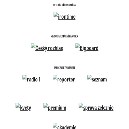
OFICIÁLNÍ ČASOMÍRA
HLAVNÍ MEDIÁLNÍ PARTNER
MEDIÁLNÍ PARTNEŘI