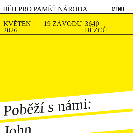
MENU
BĚH PRO PAMĚŤ NÁRODA
KVĚTEN
19 ZÁVODŮ
3640
2026
BĚŽCŮ
Poběží s námi:
John