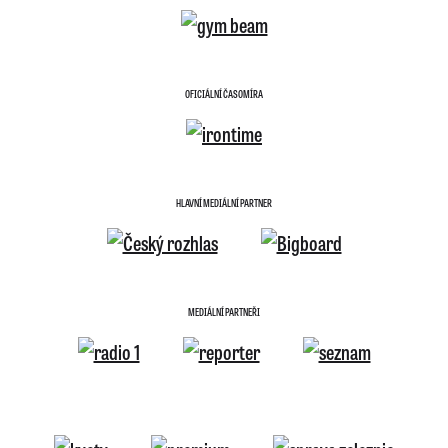
OFICIÁLNÍ ČASOMÍRA
HLAVNÍ MEDIÁLNÍ PARTNER
MEDIÁLNÍ PARTNEŘI