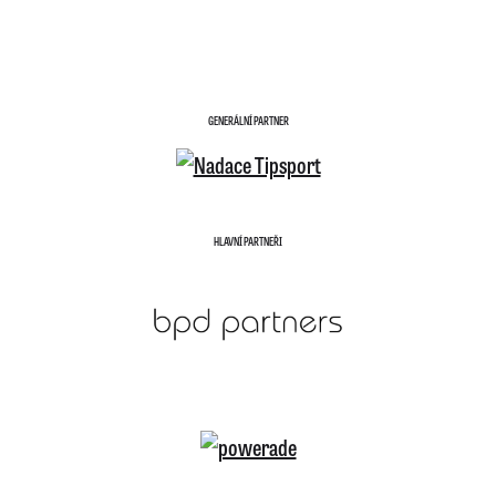
GENERÁLNÍ PARTNER
HLAVNÍ PARTNEŘI