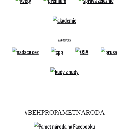
ZA PODPORY
#BEHPROPAMETNARODA