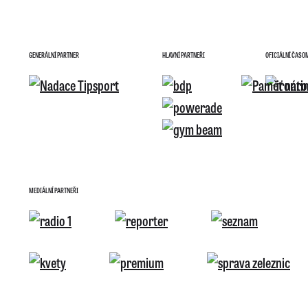
GENERÁLNÍ PARTNER
HLAVNÍ PARTNEŘI
OFICIÁLNÍ ČASO
MEDIÁLNÍ PARTNEŘI