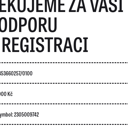
ĚKUJEME ZA VAŠI
ODPORU
 REGISTRACI
5853660257/0100
 000 Kč
 symbol: 2305009742