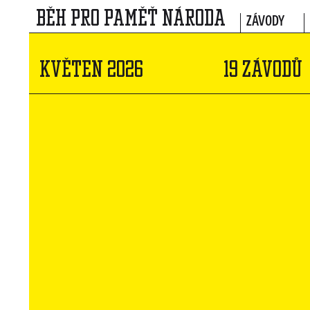
BĚH PRO PAMĚŤ NÁRODA
ZÁVODY
KVĚTEN 2026
19 ZÁVODŮ