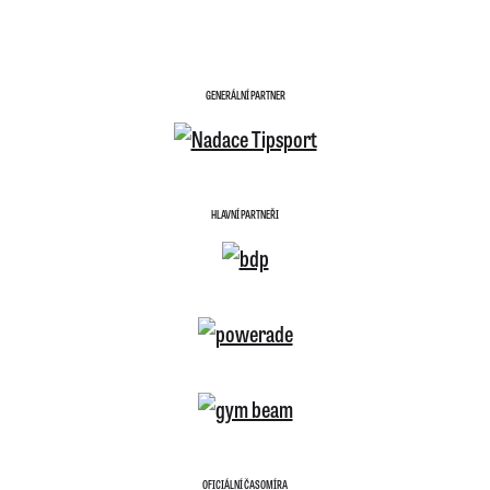
GENERÁLNÍ PARTNER
HLAVNÍ PARTNEŘI
OFICIÁLNÍ ČASOMÍRA