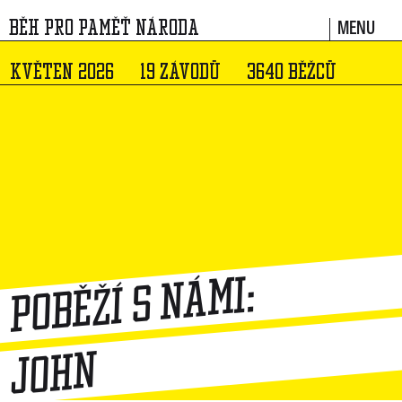
MENU
BĚH PRO PAMĚŤ NÁRODA
KVĚTEN 2026
19 ZÁVODŮ
3640 BĚŽCŮ
Poběží s námi:
John