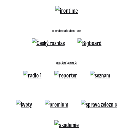
HLAVNÍ MEDIÁLNÍ PARTNER
MEDIÁLNÍ PARTNEŘI