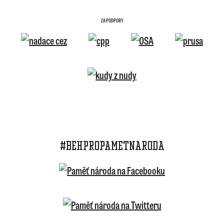
ZA PODPORY
#BEHPROPAMETNARODA