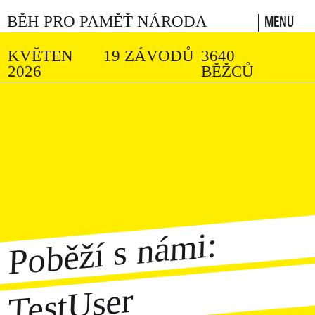
MENU
BĚH PRO PAMĚŤ NÁRODA
KVĚTEN
19 ZÁVODŮ
3640
2026
BĚŽCŮ
Poběží s námi:
TestUser