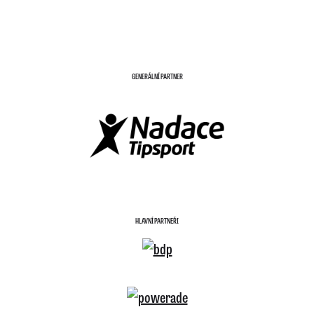
GENERÁLNÍ PARTNER
HLAVNÍ PARTNEŘI