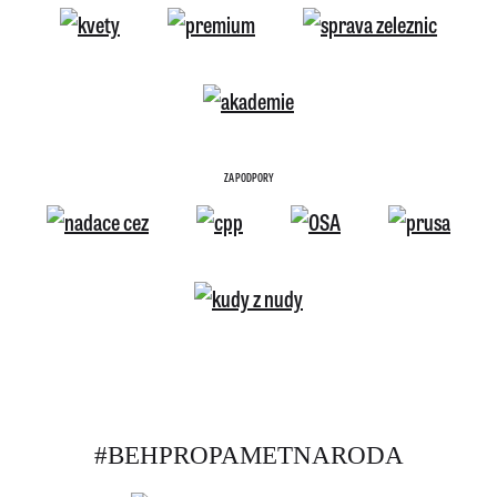
ZA PODPORY
#BEHPROPAMETNARODA