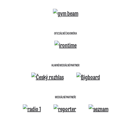
OFICIÁLNÍ ČASOMÍRA
HLAVNÍ MEDIÁLNÍ PARTNER
MEDIÁLNÍ PARTNEŘI