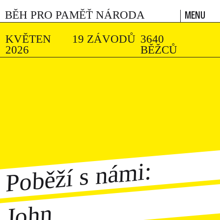
MENU
BĚH PRO PAMĚŤ NÁRODA
KVĚTEN
19 ZÁVODŮ
3640
2026
BĚŽCŮ
Poběží s námi:
John