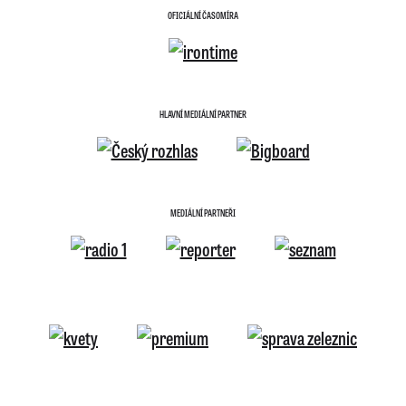
OFICIÁLNÍ ČASOMÍRA
HLAVNÍ MEDIÁLNÍ PARTNER
MEDIÁLNÍ PARTNEŘI