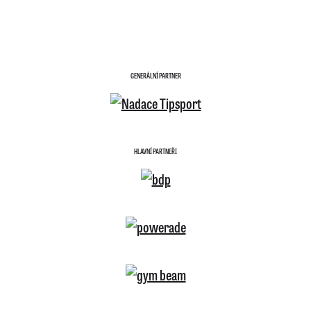
GENERÁLNÍ PARTNER
HLAVNÍ PARTNEŘI