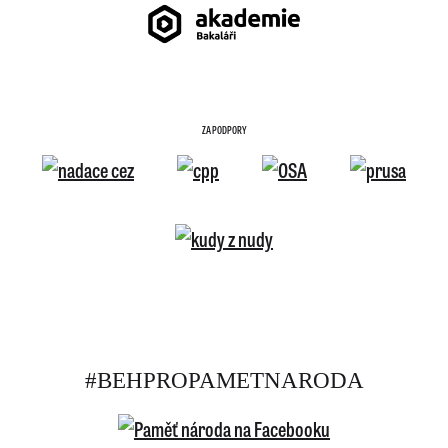
ZA PODPORY
#BEHPROPAMETNARODA