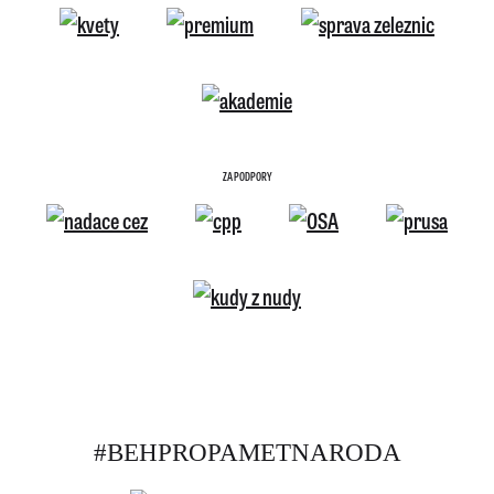
ZA PODPORY
#BEHPROPAMETNARODA