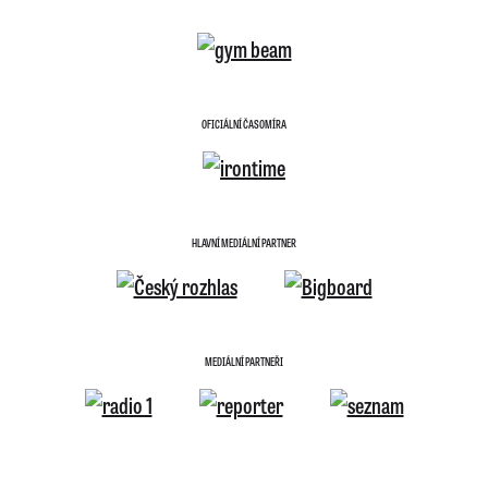
OFICIÁLNÍ ČASOMÍRA
HLAVNÍ MEDIÁLNÍ PARTNER
MEDIÁLNÍ PARTNEŘI