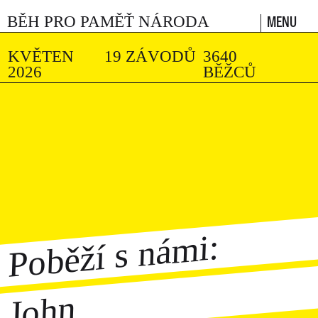
MENU
BĚH PRO PAMĚŤ NÁRODA
KVĚTEN
19 ZÁVODŮ
3640
2026
BĚŽCŮ
Poběží s námi:
John