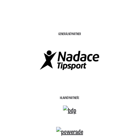
GENERÁLNÍ PARTNER
HLAVNÍ PARTNEŘI