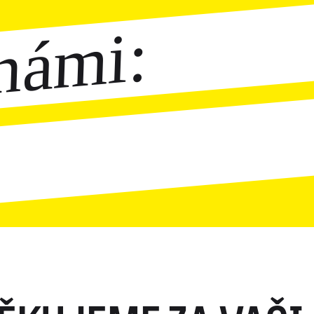
námi: