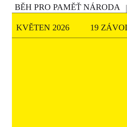
BĚH PRO PAMĚŤ NÁRODA
KVĚTEN 2026
19 ZÁVO