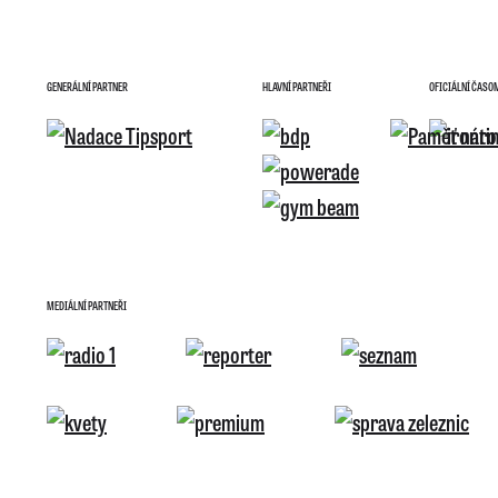
GENERÁLNÍ PARTNER
HLAVNÍ PARTNEŘI
OFICIÁLNÍ ČASO
MEDIÁLNÍ PARTNEŘI