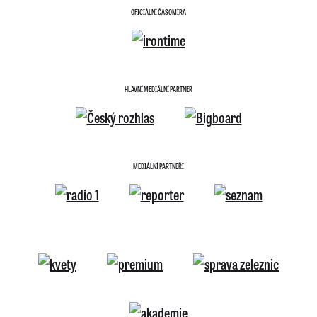
OFICIÁLNÍ ČASOMÍRA
HLAVNÍ MEDIÁLNÍ PARTNER
MEDIÁLNÍ PARTNEŘI