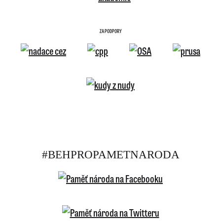
ZA PODPORY
#BEHPROPAMETNARODA