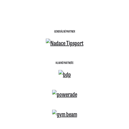
GENERÁLNÍ PARTNER
HLAVNÍ PARTNEŘI