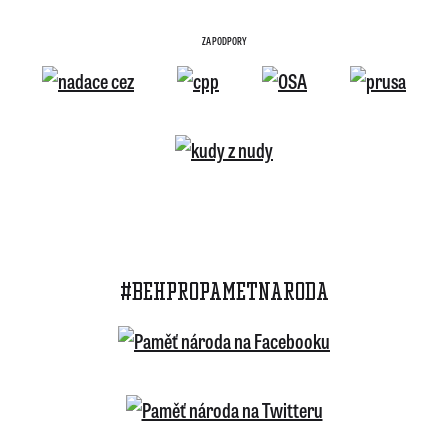
ZA PODPORY
#BEHPROPAMETNARODA