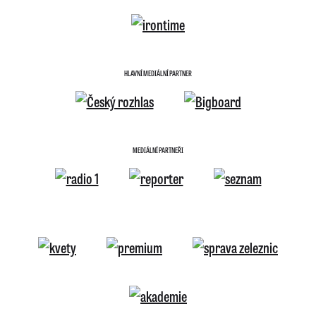
HLAVNÍ MEDIÁLNÍ PARTNER
MEDIÁLNÍ PARTNEŘI