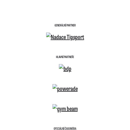
GENERÁLNÍ PARTNER
HLAVNÍ PARTNEŘI
OFICIÁLNÍ ČASOMÍRA