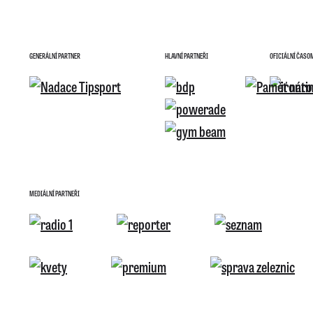
GENERÁLNÍ PARTNER
HLAVNÍ PARTNEŘI
OFICIÁLNÍ ČASO
MEDIÁLNÍ PARTNEŘI