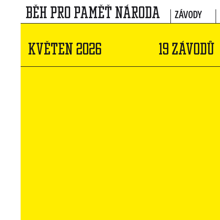
BĚH PRO PAMĚŤ NÁRODA
ZÁVODY
KVĚTEN 2026
19 ZÁVODŮ