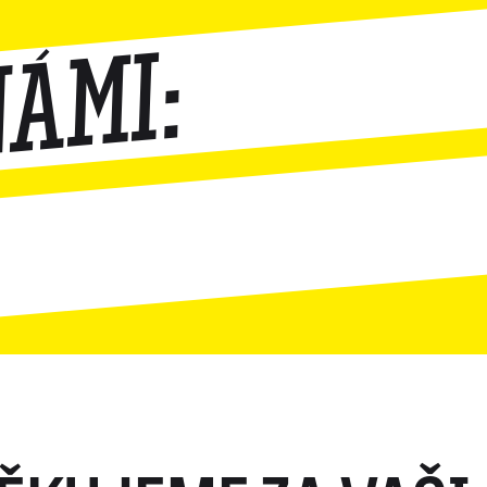
námi: