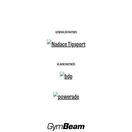
GENERÁLNÍ PARTNER
HLAVNÍ PARTNEŘI