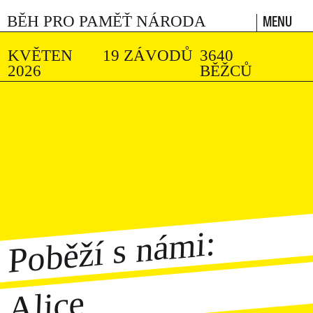
MENU
BĚH PRO PAMĚŤ NÁRODA
KVĚTEN
19 ZÁVODŮ
3640
2026
BĚŽCŮ
Poběží s námi:
Alice