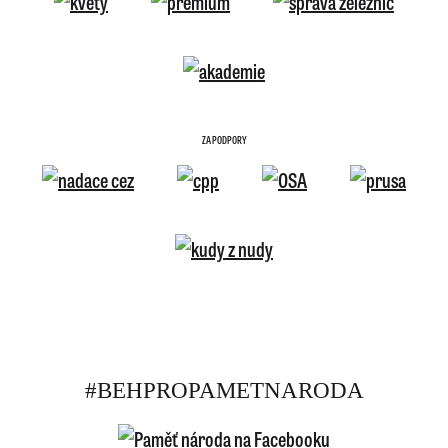
ZA PODPORY
#BEHPROPAMETNARODA