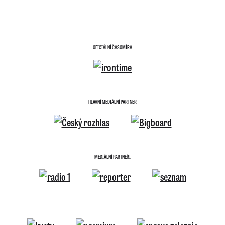
OFICIÁLNÍ ČASOMÍRA
HLAVNÍ MEDIÁLNÍ PARTNER
MEDIÁLNÍ PARTNEŘI