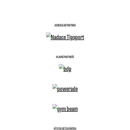
GENERÁLNÍ PARTNER
HLAVNÍ PARTNEŘI
OFICIÁLNÍ ČASOMÍRA