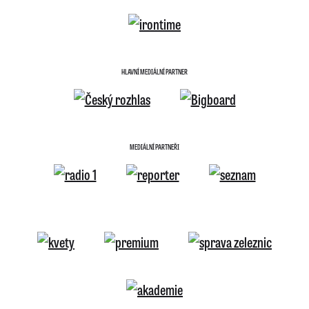
HLAVNÍ MEDIÁLNÍ PARTNER
MEDIÁLNÍ PARTNEŘI