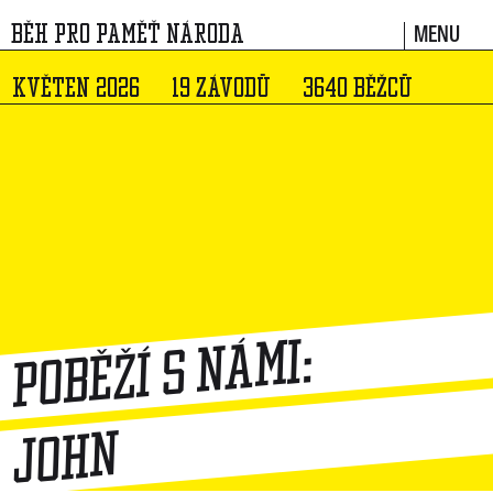
MENU
BĚH PRO PAMĚŤ NÁRODA
KVĚTEN 2026
19 ZÁVODŮ
3640 BĚŽCŮ
Poběží s námi:
John