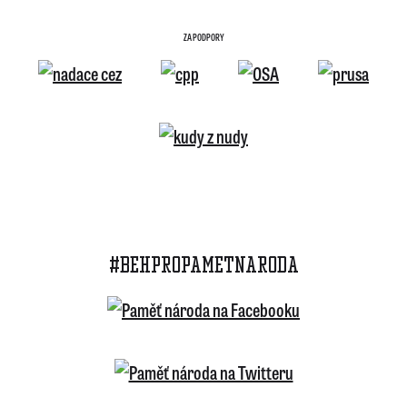
ZA PODPORY
#BEHPROPAMETNARODA