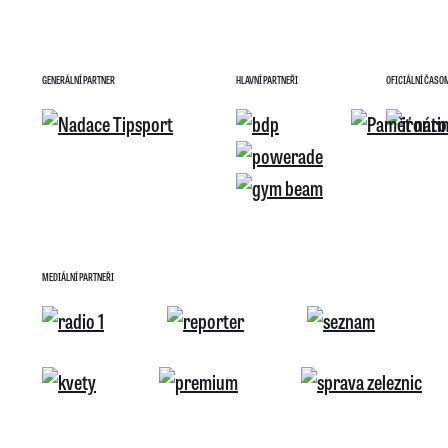
GENERÁLNÍ PARTNER
HLAVNÍ PARTNEŘI
OFICIÁLNÍ ČASO
MEDIÁLNÍ PARTNEŘI