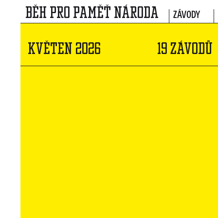
BĚH PRO PAMĚŤ NÁRODA
ZÁVODY
KVĚTEN 2026
19 ZÁVODŮ