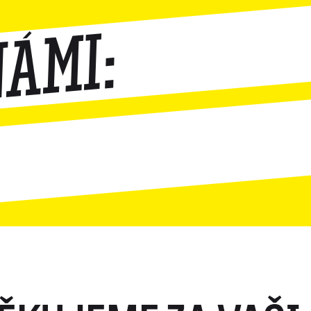
námi: