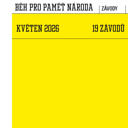
BĚH PRO PAMĚŤ NÁRODA
ZÁVODY
KVĚTEN 2026
19 ZÁVODŮ