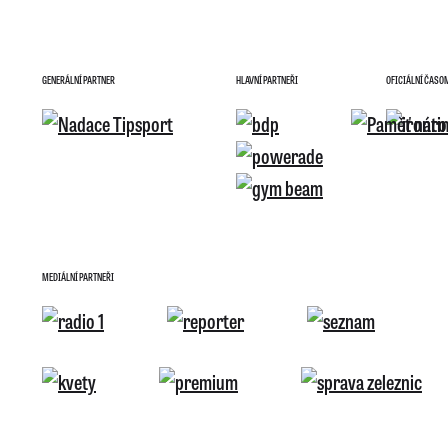
GENERÁLNÍ PARTNER
HLAVNÍ PARTNEŘI
OFICIÁLNÍ ČASO
MEDIÁLNÍ PARTNEŘI