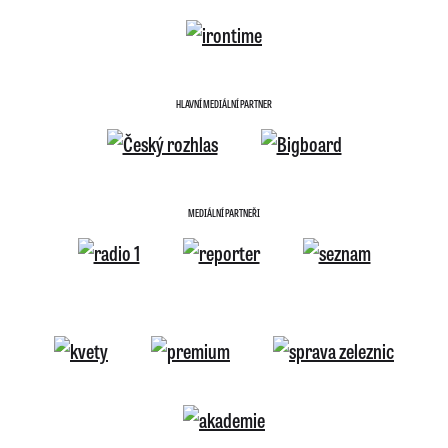
HLAVNÍ MEDIÁLNÍ PARTNER
MEDIÁLNÍ PARTNEŘI