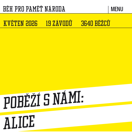
MENU
BĚH PRO PAMĚŤ NÁRODA
KVĚTEN 2026
19 ZÁVODŮ
3640 BĚŽCŮ
Poběží s námi:
Alice