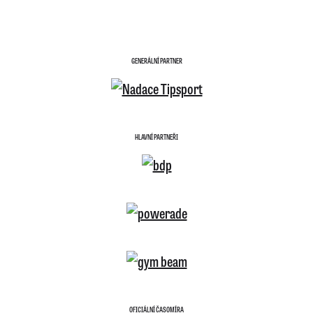
GENERÁLNÍ PARTNER
HLAVNÍ PARTNEŘI
OFICIÁLNÍ ČASOMÍRA