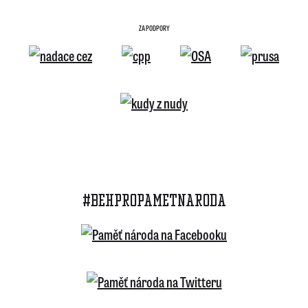
ZA PODPORY
#BEHPROPAMETNARODA