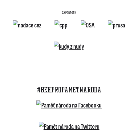
ZA PODPORY
#BEHPROPAMETNARODA