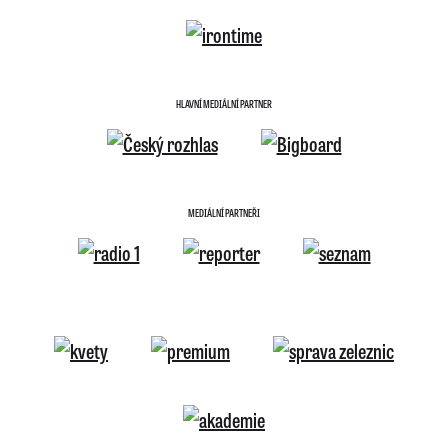
HLAVNÍ MEDIÁLNÍ PARTNER
MEDIÁLNÍ PARTNEŘI