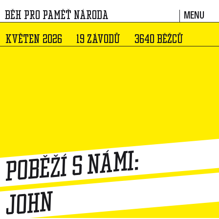
MENU
BĚH PRO PAMĚŤ NÁRODA
KVĚTEN 2026
19 ZÁVODŮ
3640 BĚŽCŮ
Poběží s námi:
John