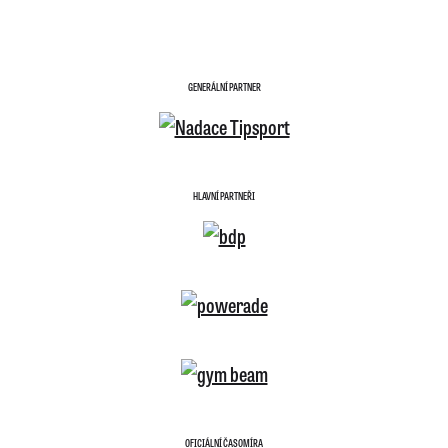
GENERÁLNÍ PARTNER
HLAVNÍ PARTNEŘI
OFICIÁLNÍ ČASOMÍRA