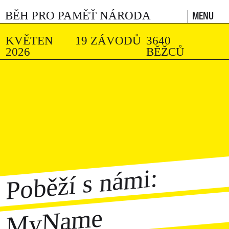
MENU
BĚH PRO PAMĚŤ NÁRODA
KVĚTEN
19 ZÁVODŮ
3640
2026
BĚŽCŮ
Poběží s námi:
MyName