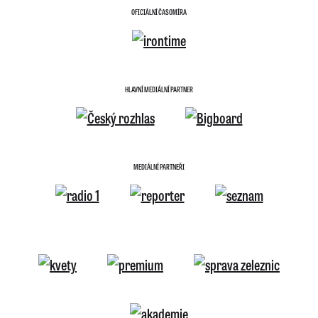
OFICIÁLNÍ ČASOMÍRA
HLAVNÍ MEDIÁLNÍ PARTNER
MEDIÁLNÍ PARTNEŘI