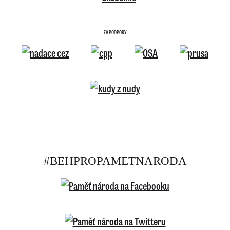
ZA PODPORY
#BEHPROPAMETNARODA