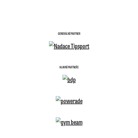
GENERÁLNÍ PARTNER
HLAVNÍ PARTNEŘI