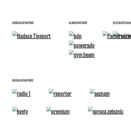
GENERÁLNÍ PARTNER
HLAVNÍ PARTNEŘI
OFICIÁLNÍ ČASO
MEDIÁLNÍ PARTNEŘI