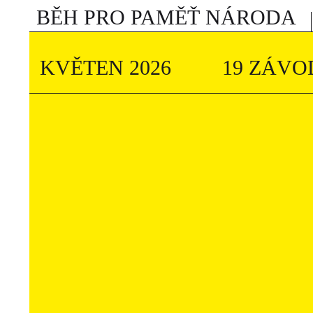
BĚH PRO PAMĚŤ NÁRODA
KVĚTEN 2026
19 ZÁVO