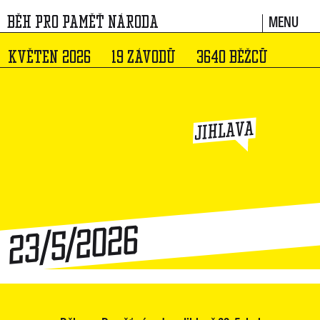
MENU
BĚH PRO PAMĚŤ NÁRODA
KVĚTEN 2026
19 ZÁVODŮ
3640 BĚŽCŮ
JIHLAVA
23/5/2026