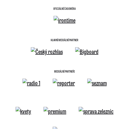
OFICIÁLNÍ ČASOMÍRA
HLAVNÍ MEDIÁLNÍ PARTNER
MEDIÁLNÍ PARTNEŘI