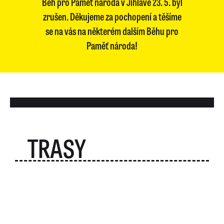
Běh pro Paměť národa v Jihlavě 23. 5. byl
zrušen. Děkujeme za pochopení a těšíme
se na vás na některém dalším Běhu pro
Paměť národa!
TRASY