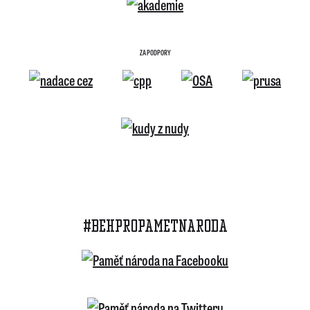
ZA PODPORY
#BEHPROPAMETNARODA