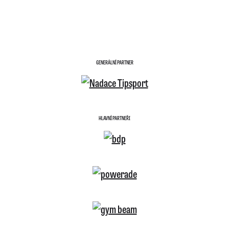
GENERÁLNÍ PARTNER
HLAVNÍ PARTNEŘI