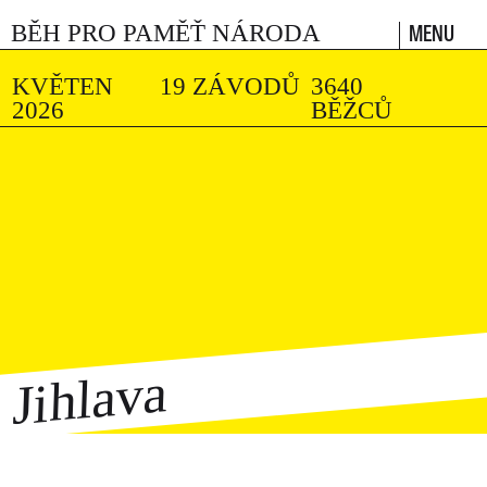
MENU
BĚH PRO PAMĚŤ NÁRODA
KVĚTEN
19 ZÁVODŮ
3640
2026
BĚŽCŮ
Jihlava