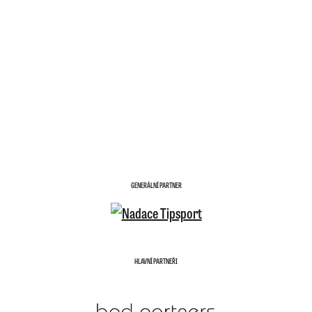
GENERÁLNÍ PARTNER
HLAVNÍ PARTNEŘI