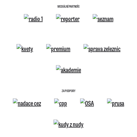
MEDIÁLNÍ PARTNEŘI
ZA PODPORY