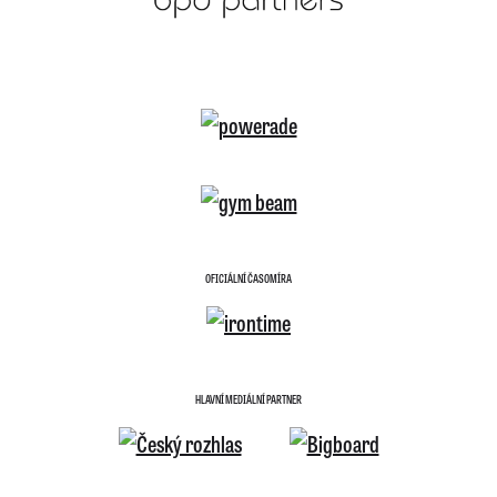
OFICIÁLNÍ ČASOMÍRA
HLAVNÍ MEDIÁLNÍ PARTNER