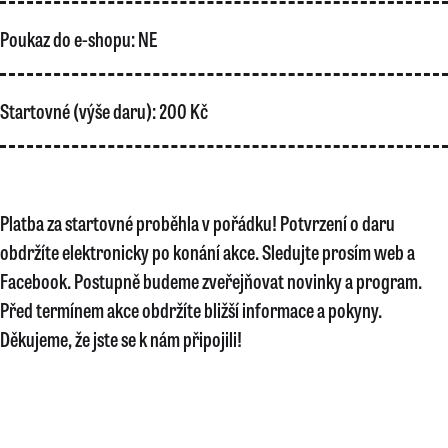
Poukaz do e-shopu:
NE
Startovné (výše daru):
200 Kč
Platba za startovné proběhla v pořádku! Potvrzení o daru
obdržíte elektronicky po konání akce. Sledujte prosím web a
Facebook. Postupně budeme zveřejňovat novinky a program.
Před termínem akce obdržíte bližší informace a pokyny.
Děkujeme, že jste se k nám připojili!