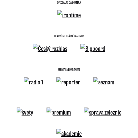
OFICIÁLNÍ ČASOMÍRA
HLAVNÍ MEDIÁLNÍ PARTNER
MEDIÁLNÍ PARTNEŘI