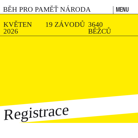
MENU
BĚH PRO PAMĚŤ NÁRODA
KVĚTEN
19 ZÁVODŮ
3640
2026
BĚŽCŮ
Registrace