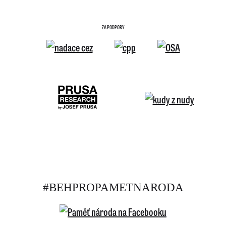
ZA PODPORY
#BEHPROPAMETNARODA