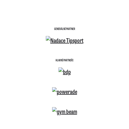
GENERÁLNÍ PARTNER
HLAVNÍ PARTNEŘI