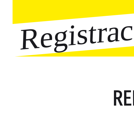
Registra
RE