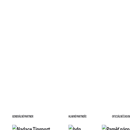
GENERÁLNÍ PARTNER
HLAVNÍ PARTNEŘI
OFICIÁLNÍ ČASO