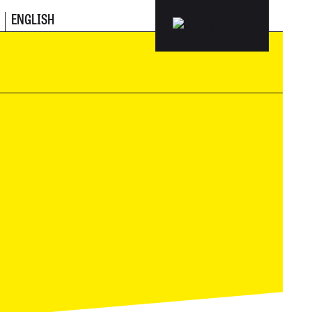
ENGLISH