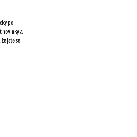
icky po
t novinky a
že jste se