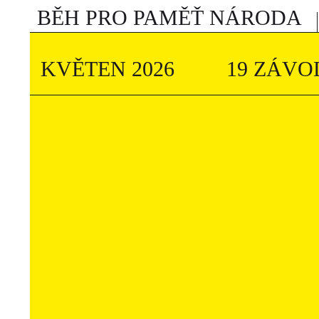
BĚH PRO PAMĚŤ NÁRODA
KVĚTEN 2026
19 ZÁVO