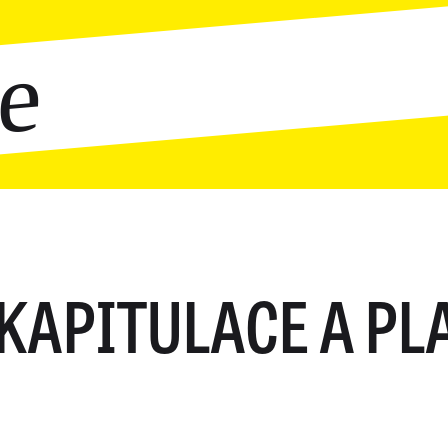
ce
KAPITULACE A PL