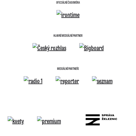
OFICIÁLNÍ ČASOMÍRA
HLAVNÍ MEDIÁLNÍ PARTNER
MEDIÁLNÍ PARTNEŘI