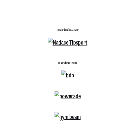
GENERÁLNÍ PARTNER
HLAVNÍ PARTNEŘI