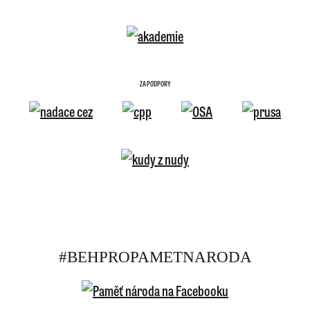
ZA PODPORY
#BEHPROPAMETNARODA