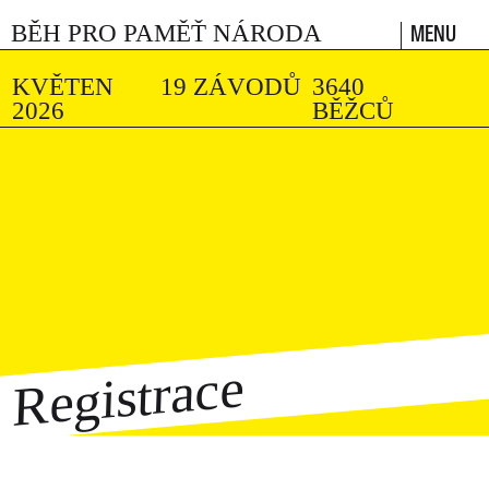
MENU
BĚH PRO PAMĚŤ NÁRODA
KVĚTEN
19 ZÁVODŮ
3640
2026
BĚŽCŮ
Registrace