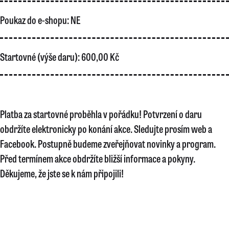
Poukaz do e-shopu:
NE
Startovné (výše daru):
600,00 Kč
Platba za startovné proběhla v pořádku! Potvrzení o daru
obdržíte elektronicky po konání akce. Sledujte prosím web a
Facebook. Postupně budeme zveřejňovat novinky a program.
Před termínem akce obdržíte bližší informace a pokyny.
Děkujeme, že jste se k nám připojili!