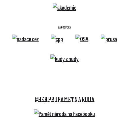
ZA PODPORY
#BEHPROPAMETNARODA