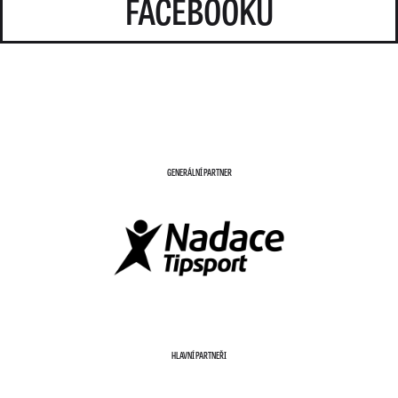
FACEBOOKU
GENERÁLNÍ PARTNER
HLAVNÍ PARTNEŘI