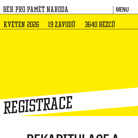
MENU
BĚH PRO PAMĚŤ NÁRODA
KVĚTEN 2026
19 ZÁVODŮ
3640 BĚŽCŮ
Registrace