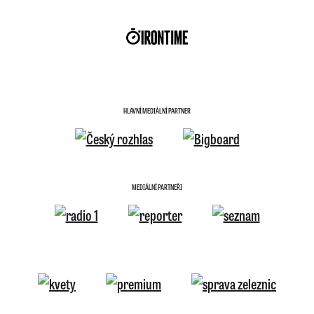
HLAVNÍ MEDIÁLNÍ PARTNER
MEDIÁLNÍ PARTNEŘI