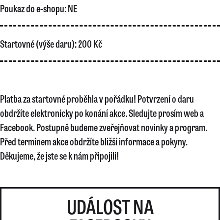
Poukaz do e-shopu:
NE
Startovné (výše daru):
200 Kč
Platba za startovné proběhla v pořádku! Potvrzení o daru
obdržíte elektronicky po konání akce. Sledujte prosím web a
Facebook. Postupně budeme zveřejňovat novinky a program.
Před termínem akce obdržíte bližší informace a pokyny.
Děkujeme, že jste se k nám připojili!
UDÁLOST NA