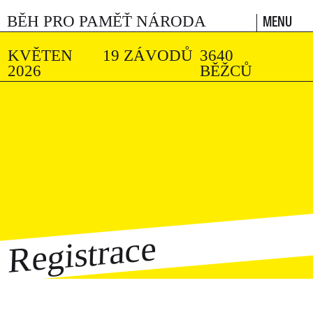
MENU
BĚH PRO PAMĚŤ NÁRODA
KVĚTEN
19 ZÁVODŮ
3640
2026
BĚŽCŮ
Registrace