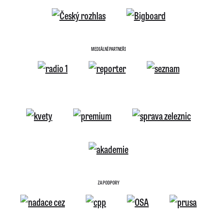
MEDIÁLNÍ PARTNEŘI
ZA PODPORY