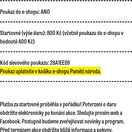
Poukaz do e-shopu:
ANO
Startovné (výše daru):
800 Kč (včetně poukazu do e-shopu v
hodnotě 400 Kč)
Kód slevového poukazu:
28A1EE89
Poukaz uplatníte v košíku e-shopu Paměti národa.
Platba za startovné proběhla v pořádku! Potvrzení o daru
obdržíte elektronicky po konání akce. Sledujte prosím web a
Facebook. Postupně budeme zveřejňovat novinky a program.
Před termínem akce obdržíte bližší informace a pokyny.