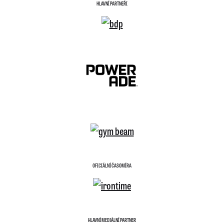
HLAVNÍ PARTNEŘI
OFICIÁLNÍ ČASOMÍRA
HLAVNÍ MEDIÁLNÍ PARTNER