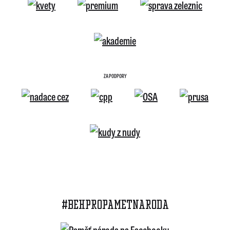
ZA PODPORY
#BEHPROPAMETNARODA