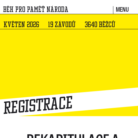
MENU
BĚH PRO PAMĚŤ NÁRODA
KVĚTEN 2026
19 ZÁVODŮ
3640 BĚŽCŮ
Registrace