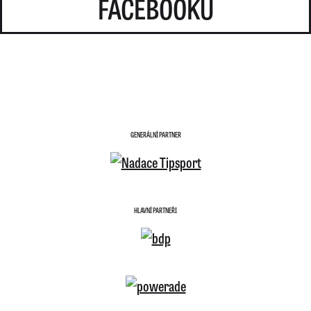
FACEBOOKU
GENERÁLNÍ PARTNER
HLAVNÍ PARTNEŘI