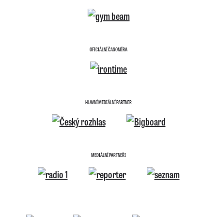
OFICIÁLNÍ ČASOMÍRA
HLAVNÍ MEDIÁLNÍ PARTNER
MEDIÁLNÍ PARTNEŘI